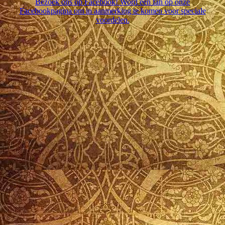
Bezoek ons op Facebook! Word een fan op onze
Facebookpagina om in aanmerking te komen voor speciale
voordelen.